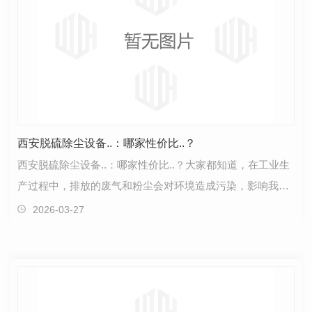
西安脱硫除尘设备..：哪家性价比..？
西安脱硫除尘设备..：哪家性价比..？大家都知道，在工业生
产过程中，排放的废气和粉尘会对环境造成污染，影响我们
的生活。为了减少污染物的释放，很多企业开始关注…
2026-03-27