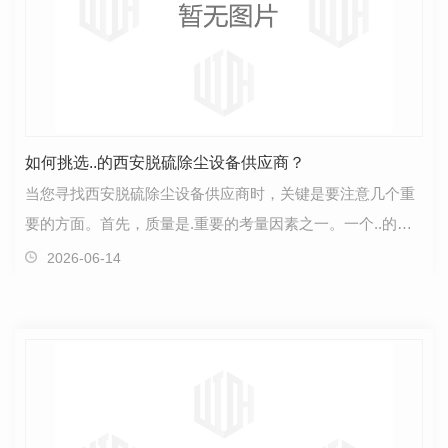
如何挑选..的西安脱硫除尘设备供应商？
当您寻找西安脱硫除尘设备供应商时，关键是要注意几个重
要的方面。首先，质量是.重要的考量因素之一。一个..的供
应商提供的设备会有更长的使用寿命，并且在工作效…
2026-06-14