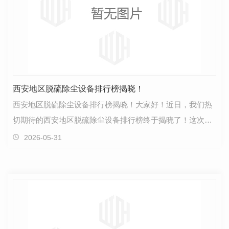
西安地区脱硫除尘设备排行榜揭晓！
西安地区脱硫除尘设备排行榜揭晓！大家好！近日，我们热
切期待的西安地区脱硫除尘设备排行榜终于揭晓了！这次排
行榜由业内..经过深入分析和评比，为我们带来了一份…
2026-05-31