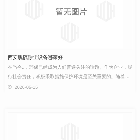
西安脱硫除尘设备哪家好
在当今..，环保已经成为人们普遍关注的话题。作为企业，履
行社会责任，积极采取措施保护环境是至关重要的。随着环
保意识的提高，越来越多的企业开始重视脱硫除尘设…
2026-05-15