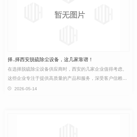
择..择西安脱硫除尘设备，这几家靠谱！
在选择脱硫除尘设备供应商时，西安的几家企业值得考虑。
这些企业专注于提供高质量的产品和服务，深受客户信赖。
首先，有一家以技术 闻名的公司，通过不断的创新…
2026-05-14