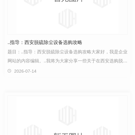
..指导：西安脱硫除尘设备选购攻略
题目：..指导：西安脱硫除尘设备选购攻略大家好，我是企业
网站的内容编辑。..我将为大家分享一些关于在西安选购脱
硫、除尘设备时的一些建议。首先，选择合适的脱硫…
2026-07-14