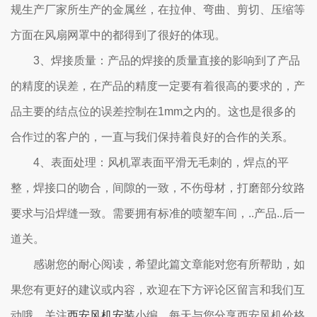
规生产厂家所生产的金属丝，在拉伸、弯曲、剪切、压缩等
方面在风扇网罩中的都得到了很好的体现。
3、焊接质量：产品的焊接的质量直接的影响到了产品
的精度的误差，在产品的精度一定要有着很高的要求的，产
品主要的结点位的误差控制在1mm之内的。这也是很多的
合作过的客户的，一直与我们保持着良好的合作的关系。
4、表面处理：风机罩表面平滑无毛刺的，焊点的平
整，焊接口的吻合，间隙的一致，不伤母材，打磨部分纹路
要求与沿焊缝一致。需要拥有标准的喷塑车间，..产品..后一
道关。
感谢您的耐心阅读，希望此篇文章能对您有所帮助，如
果您有更好的建议或内容，欢迎在下方评论区留言和我们互
动哦。关注
西安风机安装
小编，每天与您分享西安风机价格