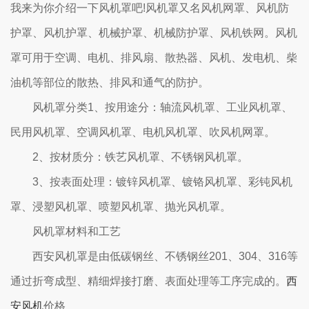
我来为你介绍一下风机罩吧!风机罩又名风机网罩、风机防
护罩、风机护罩、机械护罩、机械防护罩、风机铁网。风机
罩可用于空调、电机、排风扇、散热器、风机、发电机、柴
油机等部位的散热、排风和通气的防护。
风机罩分类1、按用途分：轴流风机罩、工业风机罩、
民用风机罩、空调风机罩、电机风机罩、吹风机网罩。
2、按材质分：铁艺风机罩、不锈钢风机罩。
3、按表面处理：镀锌风机罩、镀铬风机罩、彩钝风机
罩、浸塑风机罩、喷塑风机罩、抛光风机罩。
风机罩材料和工艺
西安风机罩是由低碳钢丝、不锈钢丝201、304、316等
通过折弯成型、精细焊接打磨、表面处理等工序完成的。
西
安风机
价格