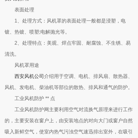
表面处理
1、处理方式：风机罩的表面处理一般都是浸塑，电
镀、热镀、喷塑;电解抛光等。
2、处理特点：美观、焊点牢固、耐腐蚀、不生锈、易
清洗。
风机罩用途
西安风机公司
介绍用于空调、电机、排风扇、散热器、
风机、发电机、柴油机等部位的散热、排风和通气的防护。
工业风机防护 ** 点
工业风机防护网主要利用空气对流换气原理来进行工作
的，主要安装在窗户上，由安装地点的对向大门或窗户自然
吸入新鲜空气，使室内热气污浊空气速迅排出室外，在吸引